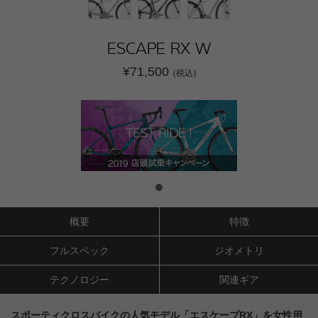
ESCAPE RX W
¥71,500
(税込)
概要
特徴
フルスペック
ジオメトリ
テクノロジー
関連ギア
スポーティクロスバイクの人気モデル「エスケープRX」を女性用