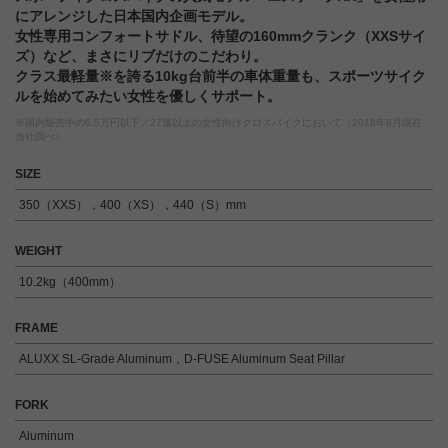
にアレンジした日本国内企画モデル。
女性専用コンフォートサドル、待望の160mmクランク（XXSサイ
ズ）など、まさにリブだけのこだわり。
クラス最軽量※を誇る10kg台前半の車体重量も、スポーツサイク
ルを始めてみたい女性を優しくサポート。
※国内販売中の6.5万円以下／27速以上の女性向けクロスバイクにおいて（2018年8月現在、
当社調べ）
SIZE
350（XXS），400（XS），440（S）mm
WEIGHT
10.2kg（400mm）
FRAME
ALUXX SL-Grade Aluminum，D-FUSE Aluminum Seat Pillar
FORK
Aluminum