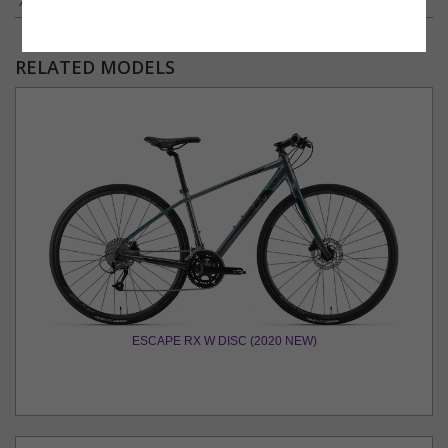
パールホワイト，チャコール
RELATED MODELS
ESCAPE RX W DISC (2020 NEW)