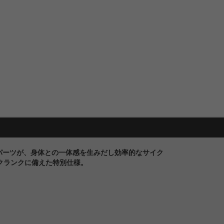
パーツが、身体との一体感を生みだし効率的なサイク
クランクに備えた特別仕様。