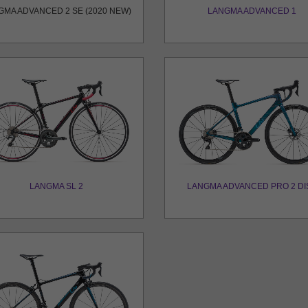
GMA ADVANCED 2 SE (2020 NEW)
LANGMA ADVANCED 1
LANGMA SL 2
LANGMA ADVANCED PRO 2 DI