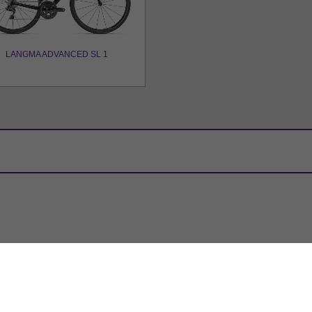
LANGMA ADVANCED SL 1