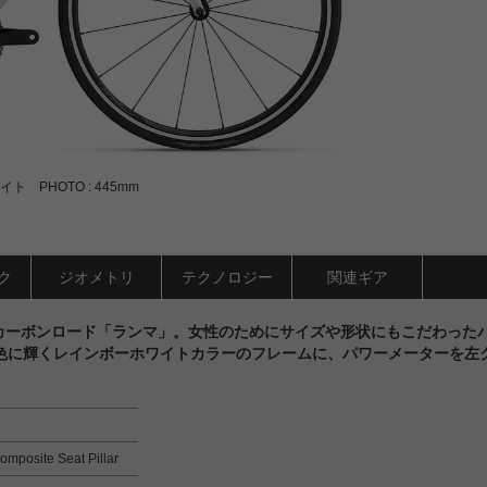
イト PHOTO : 445mm
ク
ジオメトリ
テクノロジー
関連ギア
カーボンロード「ランマ」。女性のためにサイズや形状にもこだわった
虹色に輝くレインボーホワイトカラーのフレームに、パワーメーターを左
posite Seat Pillar