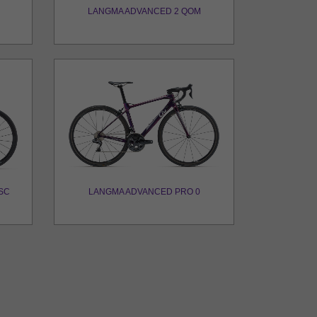
LANGMA ADVANCED 2 QOM
SC
LANGMA ADVANCED PRO 0