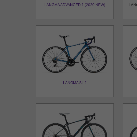
LANGMA ADVANCED 1 (2020 NEW)
LAN
LANGMA SL 1