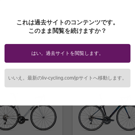
verDrive Column
ER PRO S
これは過去サイトのコンテンツです。
このまま閲覧を続けますか？
ady
はい。過去サイトを閲覧します。
いいえ。最新のliv-cycling.com/jpサイトへ移動します。