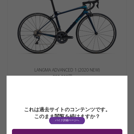
LANGMA ADVANCED 1 (2020 NEW)
286,000円
(税込)
フレーム：Advanced-Grade Composite
コンポーネント：SHIMANO ULTEGRA 22-speed
ブレーキ：SHIMANO ULTEGRA
ホイールセット：GIANT P-R2 DBL
タイヤ：GIANT GAVIA AC 1 700x25C TLR
これは過去サイトのコンテンツです。
このまま閲覧を続けますか？
バイク詳細ページへ