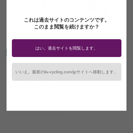
これは過去サイトのコンテンツです。
HAIL
このまま閲覧を続けますか？
PIQUE
1 Models
1 Models
はい。過去サイトを閲覧します。
Race/XC
いいえ。最新のliv-cycling.com/jpサイトへ移動します。
OBSESS
1 Models