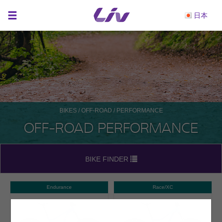
日本
BIKES
/
OFF-ROAD
/ PERFORMANCE
OFF-ROAD PERFORMANCE
BIKE FINDER
Endurance
Race/XC