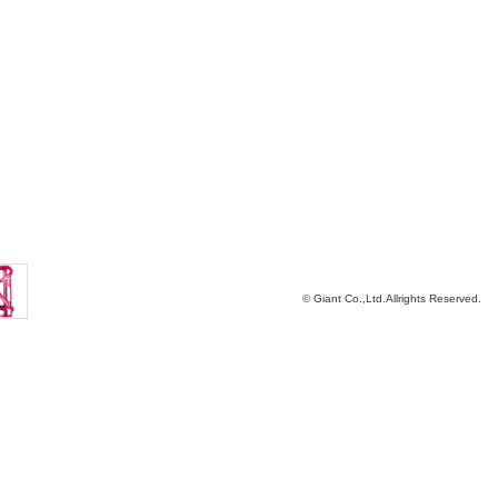
© Giant Co.,Ltd.Allrights Reserved.