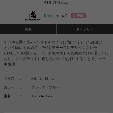
¥18,700
(税抜)
概要
ギャラリー
すばやく動く光=スペクトルのように“速く”そして“自由に”、
という願いを込めて、“光”をモチーフにデザインされた
ETXEONDO製ショーツ。お腹や太ももの締め付けを優しくし
たり、ロングライドに適したパッドを採用することで、一日
中快適
サイズ ：
XS、S、M、L
カラー ：
ブラック・ブルー
素材 ：
TransTextura