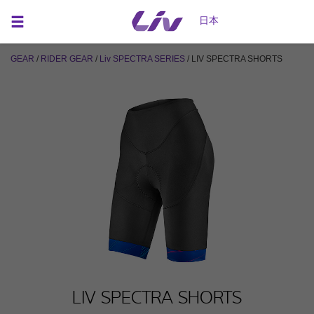
日本
GEAR
/
RIDER GEAR
/
Liv SPECTRA SERIES
/ LIV SPECTRA SHORTS
LIV SPECTRA SHORTS