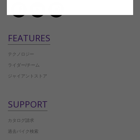
FEATURES
テクノロジー
ライダー/チーム
ジャイアントストア
SUPPORT
カタログ請求
過去バイク検索