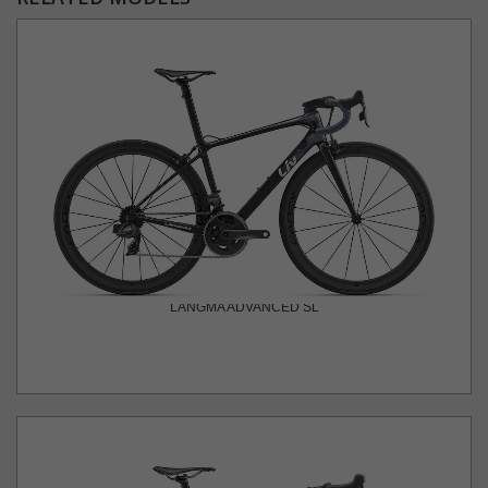
LANGMA ADVANCED SL