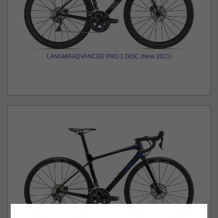
LANGMA ADVANCED PRO 1 DISC (New 2021)