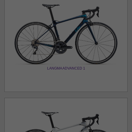
LANGMA ADVANCED 1