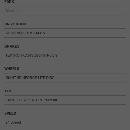
FORK
Aluminum
DRIVETRAIN
SHIMANO ALTUS / M315
BRAKES
TEKTRO TKD143 160mm Rotors
WHEELS
GIANT SPINFORCE LITE DISC
TIRE
GIANT ESCAPE R TIRE 700x30C
SPEED
24 Speed