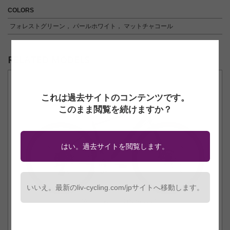
COLORS
フォレストグリーン， パールホワイト， マットチャコール
RELATED MODELS
これは過去サイトのコンテンツです。
このまま閲覧を続けますか？
はい。過去サイトを閲覧します。
いいえ。最新のliv-cycling.com/jpサイトへ移動します。
ESCAPE R W DISC (New 2021)