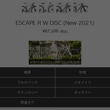
ESCAPE R W DISC (New 2021)
¥67,100
(税込)
概要
特徴
フルスペック
ジオメトリ
テクノロジー
ギャラリー
関連ギア