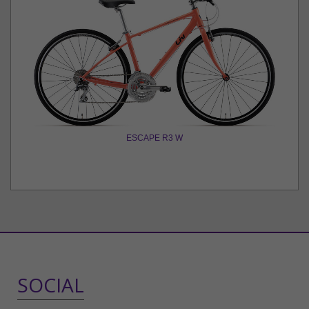
ESCAPE R3 W
SOCIAL