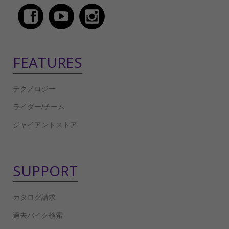
FEATURES
テクノロジー
ライダー/チーム
ジャイアントストア
SUPPORT
カタログ請求
過去バイク検索