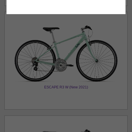
ESCAPE R3 W (New 2021)