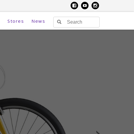
Stores
News