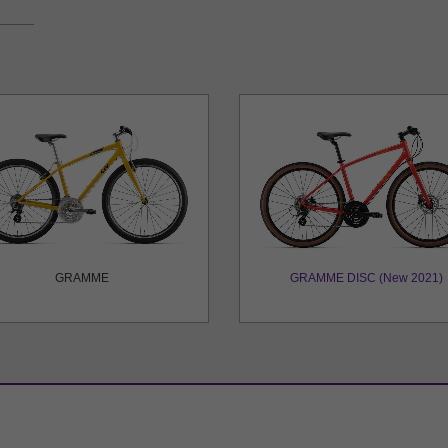
GRAMME
GRAMME DISC (New 2021)