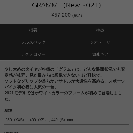
GRAMME (New 2021)
¥57,200
(税込)
概要
特徴
フルスペック
ジオメトリ
テクノロジー
関連ギア
少し太めのタイヤが特徴の「グラム」は、どんな路面状況でも安
定感が抜群。見た目からは想像できないほど軽快で、
ソフトなグリップや柔らかいサドルが快適性を高める、スポーツ
バイク初心者に人気の一台。
2021モデルではホワイトカラーのフレームが初めて登場しまし
た。
SIZE
350（XXS），400（XS），440（S）mm