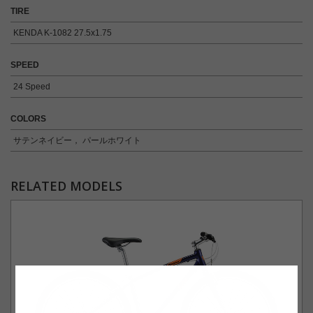
TIRE
KENDA K-1082 27.5x1.75
SPEED
24 Speed
COLORS
サテンネイビー， パールホワイト
RELATED MODELS