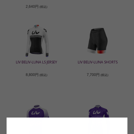
2,640円
(税込)
LIV BELIV-LUNA LS JERSEY
LIV BELIV-LUNA SHORTS
8,800円
7,700円
(税込)
(税込)