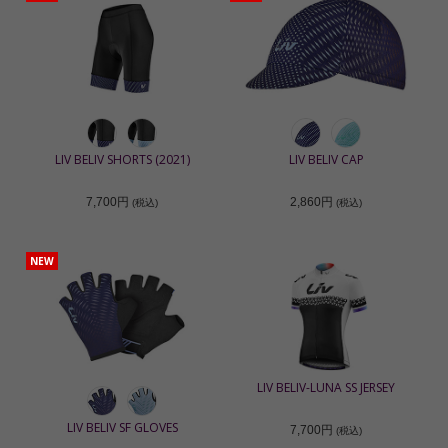
LIV BELIV SHORTS (2021)
LIV BELIV CAP
7,700円
2,860円
(税込)
(税込)
NEW
LIV BELIV-LUNA SS JERSEY
LIV BELIV SF GLOVES
7,700円
(税込)