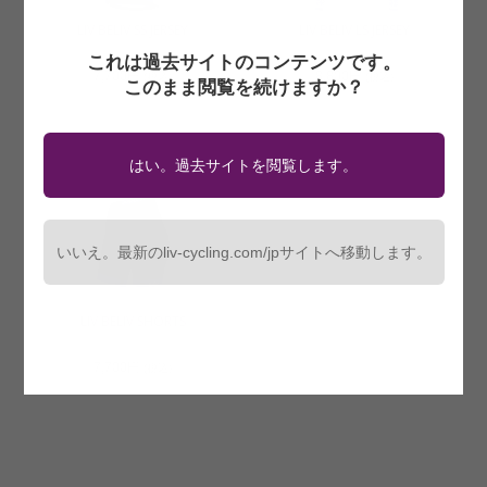
LIV BELIV SS JERSEY
LIV BELIV LS JERSEY
これは過去サイトのコンテンツです。
7,700円
8,800円
(税込)
(税込)
このまま閲覧を続けますか？
はい。過去サイトを閲覧します。
いいえ。最新のliv-cycling.com/jpサイトへ移動します。
LIV BELIV SHORTS
7,700円
(税込)