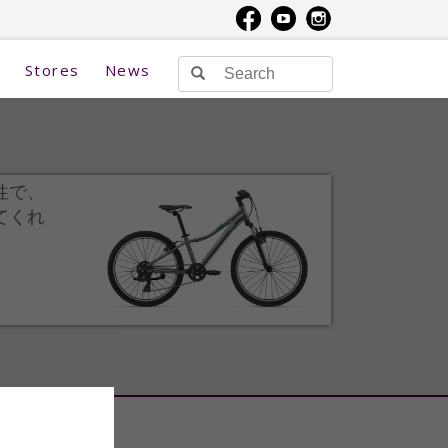
Stores
News
性で、
てくれ