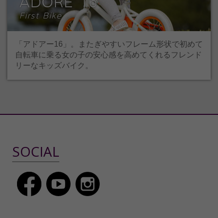
ADORE 16
First Bike
「アドアー16」。またぎやすいフレーム形状で初めて
自転車に乗る女の子の安心感を高めてくれるフレンド
リーなキッズバイク。
SOCIAL