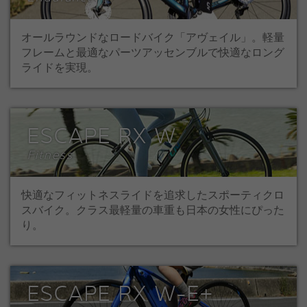
オールラウンドなロードバイク「アヴェイル」。軽量
フレームと最適なパーツアッセンブルで快適なロング
ライドを実現。
ESCAPE RX W
Fitness
快適なフィットネスライドを追求したスポーティクロ
スバイク。クラス最軽量の車重も日本の女性にぴった
り。
ESCAPE RX W-E+