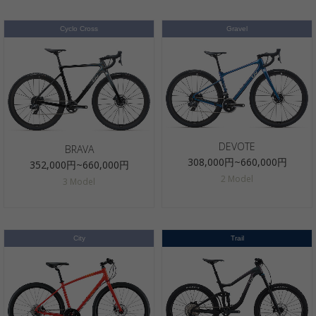
Cyclo Cross
Gravel
DEVOTE
BRAVA
308,000円~660,000円
352,000円~660,000円
2 Model
3 Model
City
Trail