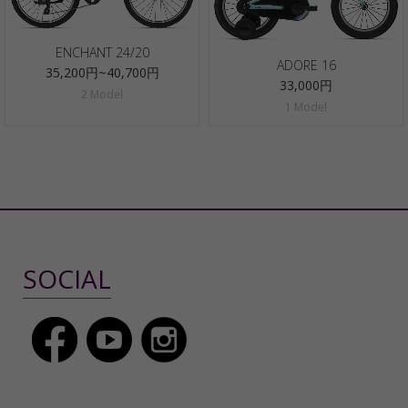
ENCHANT 24/20
ADORE 16
35,200円~40,700円
33,000円
2 Model
1 Model
SOCIAL