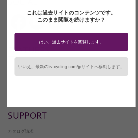
SOCIAL
これは過去サイトのコンテンツです。
このまま閲覧を続けますか？
はい。過去サイトを閲覧します。
FEATURES
テクノロジー
いいえ。最新のliv-cycling.com/jpサイトへ移動します。
ライダー/チーム
ジャイアントストア
SUPPORT
カタログ請求