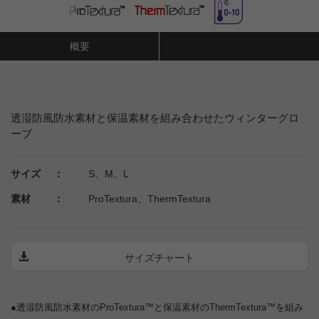
概要
透湿防風防水素材と保温素材を組み合わせたウィンターグロ
ーブ
サイズ ：
S、M、L
素材 ：
ProTextura、ThermTextura
サイズチャート
●透湿防風防水素材のProTextura™と保温素材のThermTextura™を組み