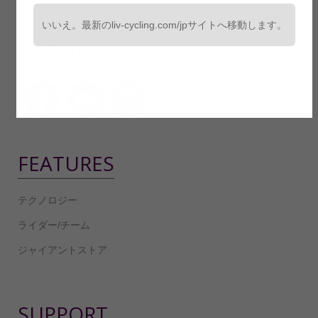
いいえ。最新のliv-cycling.com/jpサイトへ移動します。
SOCIAL
FEATURES
テクノロジー
ライダー/チーム
ジャイアントストア
SUPPORT