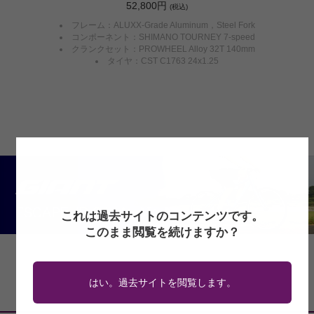
52,800円
(税込)
フレーム：ALUXX-Grade Aluminum，Steel Fork
コンポーネント：SHIMANO TOURNEY 7-speed
クランクセット：PROWHEEL Alloy 32T 140mm
タイヤ：CST C1763 24x1.25
これは過去サイトのコンテンツです。
このまま閲覧を続けますか？
はい。過去サイトを閲覧します。