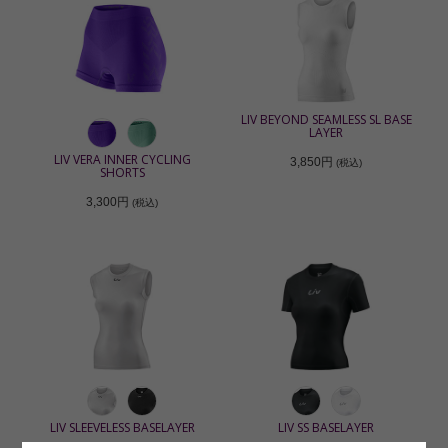
LIV BEYOND SEAMLESS SL BASE
LAYER
LIV VERA INNER CYCLING
3,850円
(税込)
SHORTS
3,300円
(税込)
LIV SLEEVELESS BASELAYER
LIV SS BASELAYER