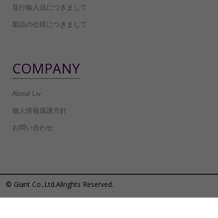
並行輸入品につきまして
製品の仕様につきまして
COMPANY
About Liv
個人情報保護方針
お問い合わせ
© Giant Co.,Ltd.Allrights Reserved.