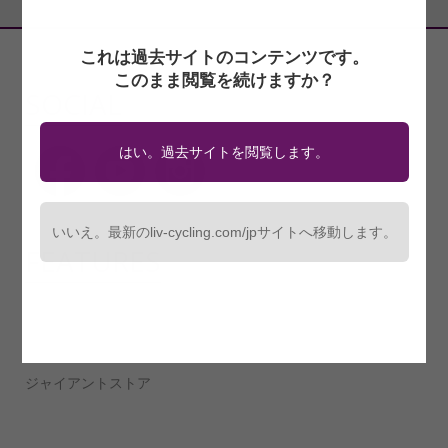
これは過去サイトのコンテンツです。
このまま閲覧を続けますか？
SOCIAL
はい。過去サイトを閲覧します。
いいえ。最新のliv-cycling.com/jpサイトへ移動します。
FEATURES
テクノロジー
ライダー/チーム
ジャイアントストア