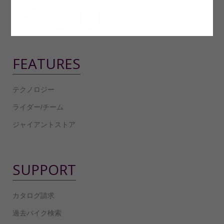
FEATURES
テクノロジー
ライダー/チーム
ジャイアントストア
SUPPORT
カタログ請求
過去バイク検索