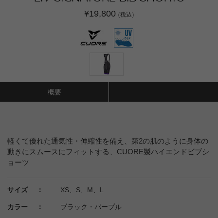
¥19,800
(税込)
概要
軽くて優れた通気性・伸縮性を備え、第2の肌のように身体の
動きにスムースにフィットする、CUORE製ハイエンドビブシ
ョーツ
サイズ ：
XS、S、M、L
カラー ：
ブラック・パープル