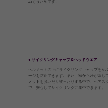
ぬぐうためです。
● サイクリングキャップ＆ヘッドウエア
ヘルメットの下にサイクリングキャップをか
ージを防止できます。また、額から汗が落ち
メットを脱いだり被ったりする中で、ヘアス
で、安心してサイクリングに集中できます。