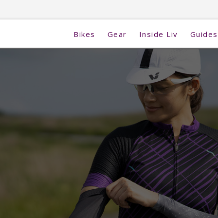
Bikes
Gear
Inside Liv
Guides