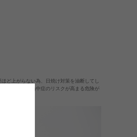
夏ほど上がらない為、日焼け対策を油断してし
などの症状や、熱中症のリスクが高まる危険が