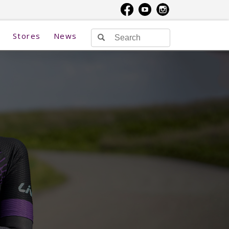
Stores
News