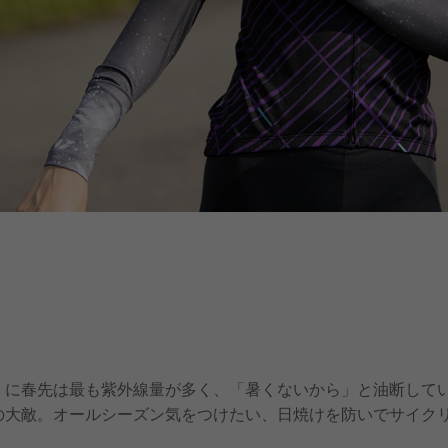
くに春先は最も紫外線量が多く、「暑くないから」と油断して
の大敵。オールシーズン気をつけたい、日焼けを防いでサイク