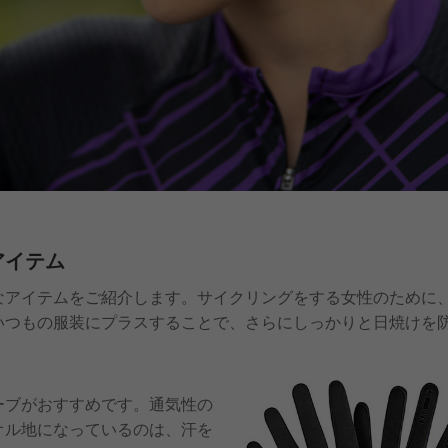
アイテム
なアイテムをご紹介します。サイクリングをする女性のために
いつもの服装にプラスすることで、さらにしっかりと日焼けを
ーブがおすすめです。通気性の
オル地になっているのは、汗を