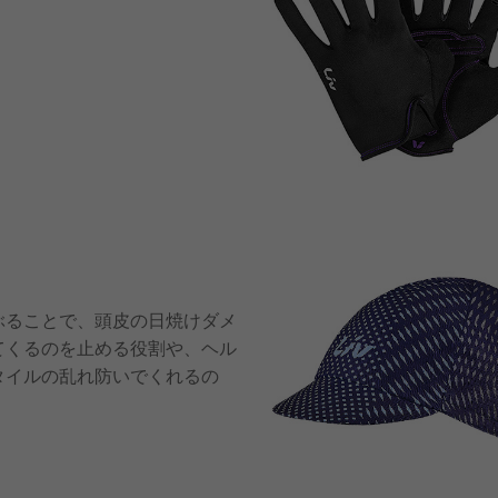
ぶることで、頭皮の日焼けダメ
てくるのを止める役割や、ヘル
タイルの乱れ防いでくれるの