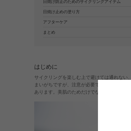
日焼け防止のためのサイクリングアイテム
日焼け止めの塗り方
アフターケア
まとめ
はじめに
サイクリングを楽しむ上で避けては通れない
まいがちですが、注意が必要です。また、強
あります。美肌のためだけでなく、健康を保