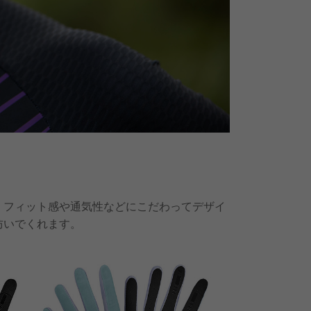
、フィット感や通気性などにこだわってデザイ
防いでくれます。