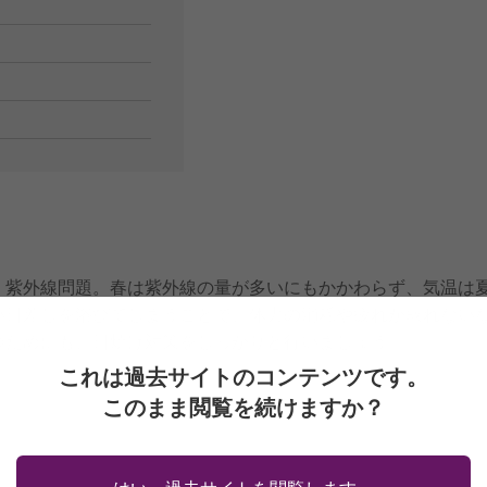
、紫外線問題。春は紫外線の量が多いにもかかわらず、気温は
い日差しを浴びてしまうことで、体力の消耗や疲れが取れない
つためにも、日焼け対策をしっかりと行いましょう。
これは過去サイトのコンテンツです。
このまま閲覧を続けますか？