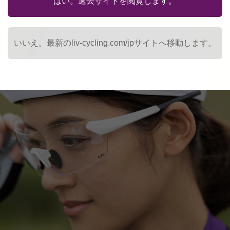
はい。過去サイトを閲覧します。
いいえ。最新のliv-cycling.com/jpサイトへ移動します。