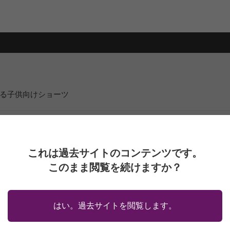
る子供向けショーツ
m
これは過去サイトのコンテンツです。
このまま閲覧を続けますか？
はい。過去サイトを閲覧します。