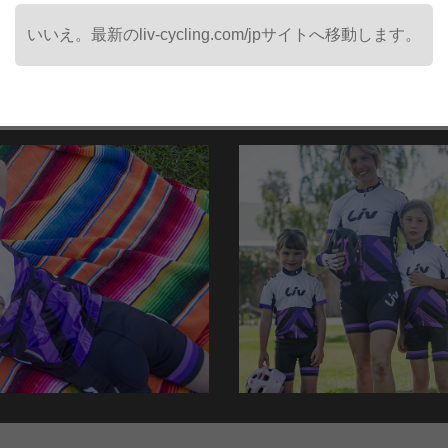
いいえ。最新のliv-cycling.com/jpサイトへ移動します。