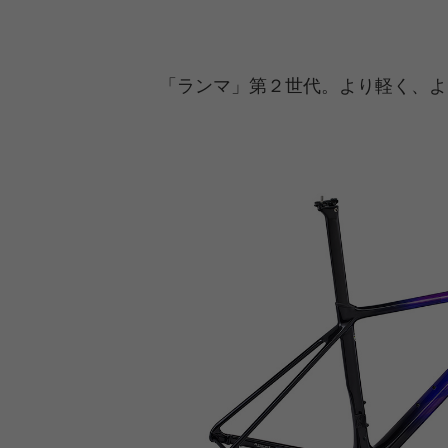
「ランマ」第２世代。より軽く、よ