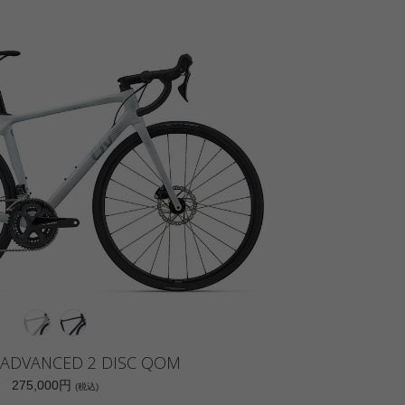
ADVANCED 2 DISC QOM
275,000円
(税込)