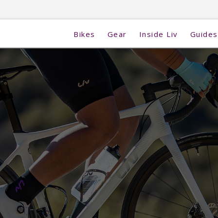
Bikes
Gear
Inside Liv
Guides