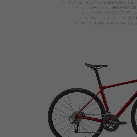
フレーム：Advanced-Grade Composite
コンポーネント：SHIMANO 105 Di
ブレーキ：SHIMANO 105 hydra
ホイールセット：GIANT P-R
タイヤ：GIANT GAVIA COURSE 1 