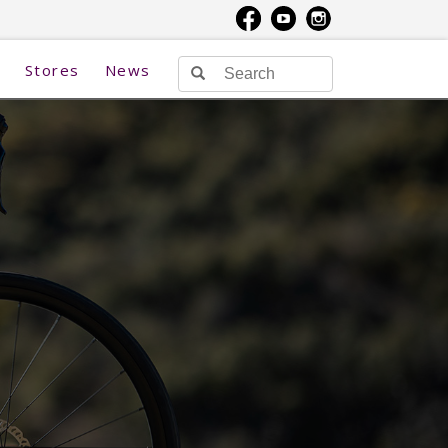
Stores
News