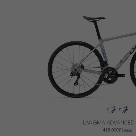
LANGMA ADVANCED 
418,000円
(税込)