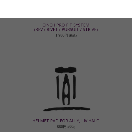
CINCH PRO FIT SYSTEM
(REV / RIVET / PURSUIT / STRIVE)
1,980円
(税込)
HELMET PAD FOR ALLY, LIV HALO
880円
(税込)