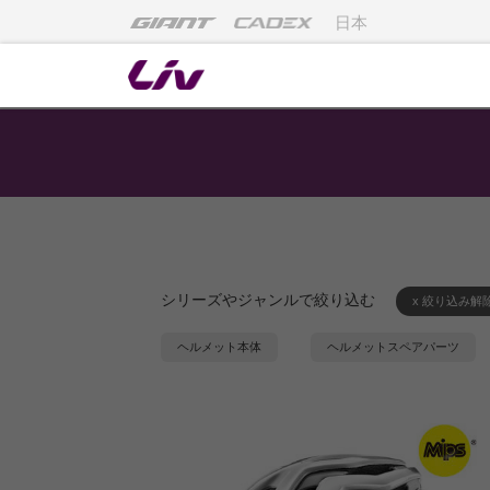
日本
シリーズやジャンルで絞り込む
x 絞り込み解
ヘルメット本体
ヘルメットスペアパーツ