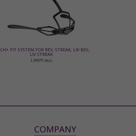
CH+ FIT SYSTEM FOR REV, STREAK, LIV REV,
LIV STREAK
1,980円
(税込)
COMPANY