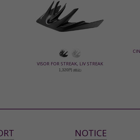
CIN
VISOR FOR STREAK, LIV STREAK
1,320円
(税込)
ORT
NOTICE