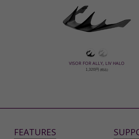
VISOR FOR ALLY, LIV HALO
1,320円
(税込)
FEATURES
SUPP