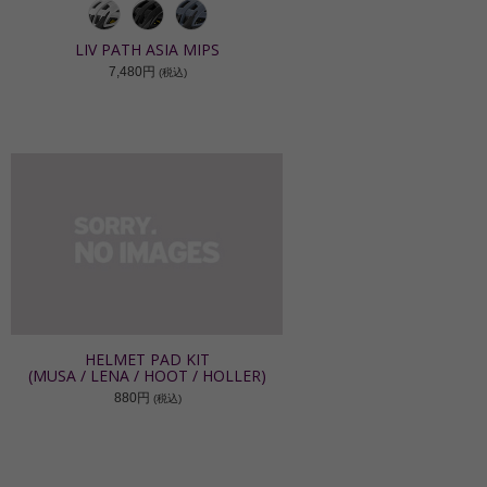
LIV PATH ASIA MIPS
7,480円
(税込)
HELMET PAD KIT
(MUSA / LENA / HOOT / HOLLER)
880円
(税込)