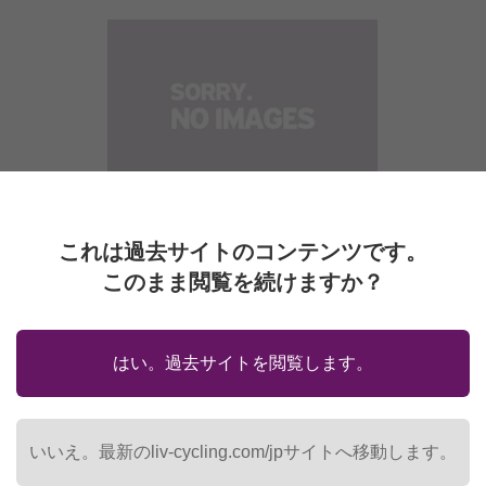
HELMET PAD KIT
(LANZA / STRIVE)
これは過去サイトのコンテンツです。
880円
(税込)
このまま閲覧を続けますか？
はい。過去サイトを閲覧します。
いいえ。最新のliv-cycling.com/jpサイトへ移動します。