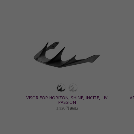
VISOR FOR HORIZON, SHINE, INCITE, LIV
A
PASSION
1,320円
(税込)