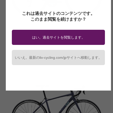
これは過去サイトのコンテンツです。
このまま閲覧を続けますか？
AVAIL AR 2
220,000円
(税込)
フレーム：ALUXX-Grade Aluminum，OLD142mm，OD Fork
はい。過去サイトを閲覧します。
コンポーネント：SHIMANO TIAGRA 20-speed
ブレーキ：TEKTRO MDC550 mechanical disc
シートポスト：GIANT D-FUSE Composite
タイヤ：GIANT GAVIA FONDO 2 700x32C TLR
いいえ。最新のliv-cycling.com/jpサイトへ移動します。