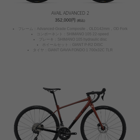
AVAIL ADVANCED 2
352,000円
(税込)
フレーム：Advanced-Grade Composite，OLD142mm，OD Fork
コンポーネント：SHIMANO 105 22-speed
ブレーキ：SHIMANO 105 hydraulic disc
ホイールセット：GIANT P-R2 DISC
タイヤ：GIANT GAVIA FONDO 1 700x32C TLR