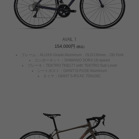
AVAIL 1
154,000円
(税込)
フレーム：ALUXX-Grade Aluminum，OLD130mm，OD Fork
コンポーネント：SHIMANO SORA 18-speed
ブレーキ：TEKTRO TKB177 with TEKTRO Sub Lever
シートポスト：GIANT D-FUSE Aluminum
タイヤ：GIANT S-R3 AC 700x28C