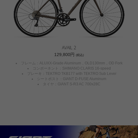
AVAIL 2
129,800円
(税込)
フレーム：ALUXX-Grade Aluminum，OLD130mm，OD Fork
コンポーネント：SHIMANO CLARIS 16-speed
ブレーキ：TEKTRO TKB177 with TEKTRO Sub Lever
シートポスト：GIANT D-FUSE Aluminum
タイヤ：GIANT S-R3 AC 700x28C