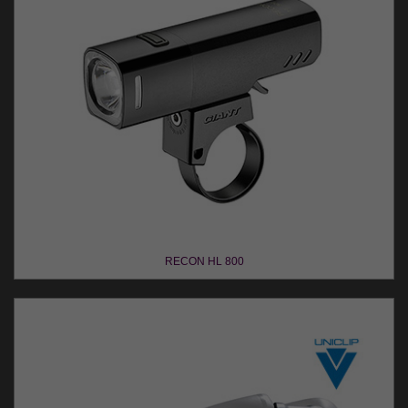
RECON HL 800