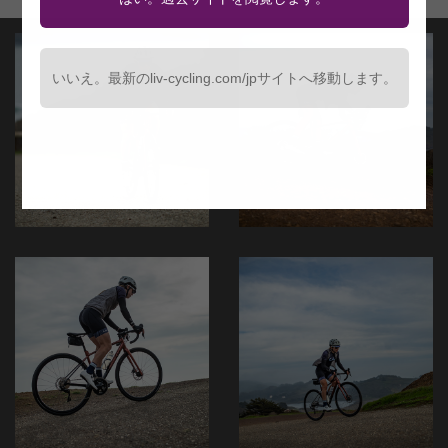
いいえ。最新のliv-cycling.com/jpサイトへ移動します。