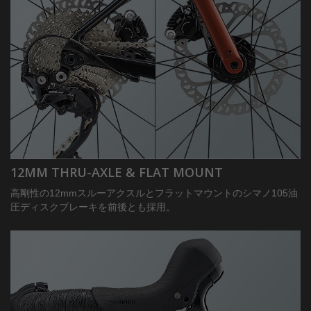
12MM THRU-AXLE & FLAT MOUNT
高剛性の12mmスルーアクスルとフラットマウントのシマノ105油
圧ディスクブレーキを前後とも採用。