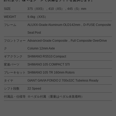
SIZE
375（XXS），410（XS），445（S）mm
WEIGHT
9.4kg（XXS）
フレーム
ALUXX-Grade Aluminum OLD142mm，D-FUSE Composite
Seat Post
フロントフォー
Advanced-Grade Composite，Full Composite OverDrive
ク
Column 12mm Axle
ギアクランク
SHIMANO RS510 Compact
変速パーツ
SHIMANO 105 COMPACT STI
ブレーキセット
SHIMANO 105 TR 160mm Rotors
タイヤ
GIANT GAVIA FONDO 2 700x32C Tubeless Ready
シフト段数
22 Speed
付属品・仕様等
※ペダル付属 （重量はペダル未装着時）