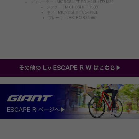
ディレーラー：MICROSHIFT RD-M26L / FD-M22
シフター：MICROSHIFT TS39
ギア：MICROSHIFT CS-H081
ブレーキ：TEKTRO RX1 rim