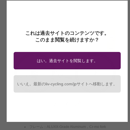
これは過去サイトのコンテンツです。
このまま閲覧を続けますか？
はい。過去サイトを閲覧します。
いいえ。最新のliv-cycling.com/jpサイトへ移動します。
ESCAPE R3 W MS LTD
56,100円
(税込)
フレーム：ALUXX-Grade Aluminum，Cr-mo fork