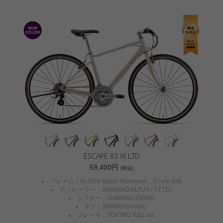
ESCAPE R3 W LTD
59,400円
(税込)
フレーム：ALUXX-Grade Aluminum，Cr-mo fork
ディレーラー：SHIMANO ALTUS / TY710
シフター：SHIMANO EF500
ギア：SHIMANO HG41
ブレーキ：TEKTRO RX1 rim