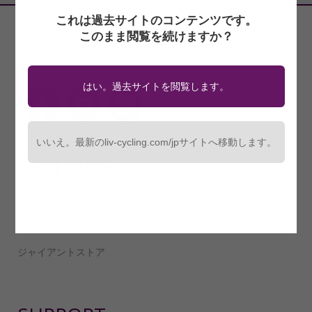
これは過去サイトのコンテンツです。
このまま閲覧を続けますか？
SOCIAL
はい。過去サイトを閲覧します。
いいえ。最新のliv-cycling.com/jpサイトへ移動します。
FEATURES
テクノロジー
ライダー/チーム
ジャイアントストア