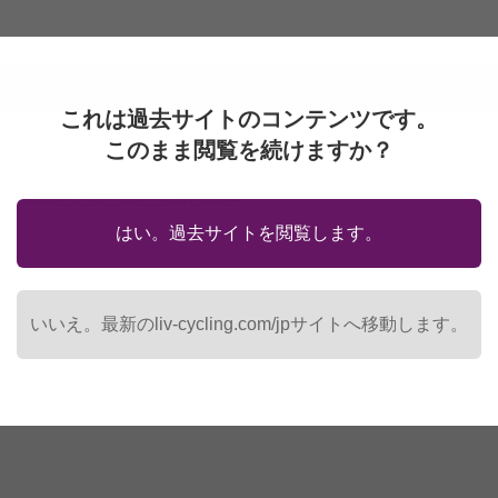
これは過去サイトのコンテンツです。
このまま閲覧を続けますか？
OS LITE/NULLA/VISTA用）
はい。過去サイトを閲覧します。
いいえ。最新のliv-cycling.com/jpサイトへ移動します。