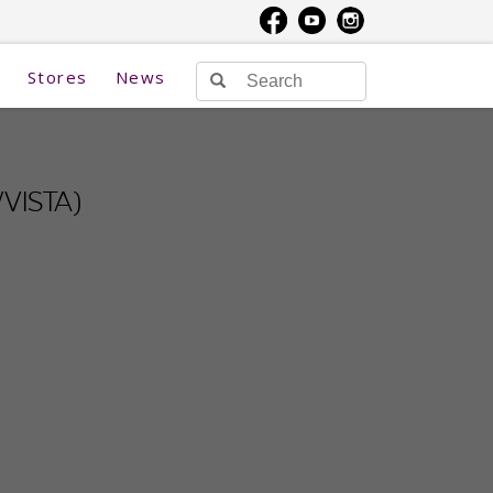
Stores
News
VISTA)