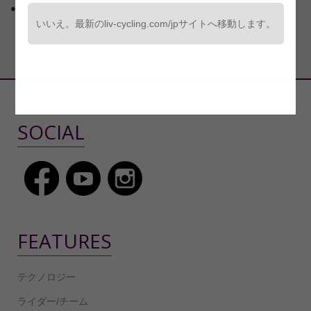
●クラブフィット
いいえ。最新のliv-cycling.com/jpサイトへ移動します。
SOCIAL
FEATURES
テクノロジー
ライダー/チーム