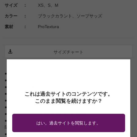
サイズ ：
XS、S、M
カラー ：
ブラックカラント、ソープサッズ
素材 ：
ProTextura
サイズチャート
●超軽量ProTextura™素材を採用
●伸縮性のあるメッシュ素材をサイドパネルに配置し、通気性を確保
●伸縮性のある素材を肩と脇に採用し、スムーズな動作が可能
これは過去サイトのコンテンツです。
●バックポケット
●ジャージポケットの約半分の大きさにパッキング可能
このまま閲覧を続けますか？
●YKK 2-wayファスナー
●被視認性を高めるリフレクティブアクセント
●伸縮性に富んだシリコングリッパー付き袖と裾がジャケットのズレを
はい。過去サイトを閲覧します。
防止
●内側には小物を収納できる１つのポケット