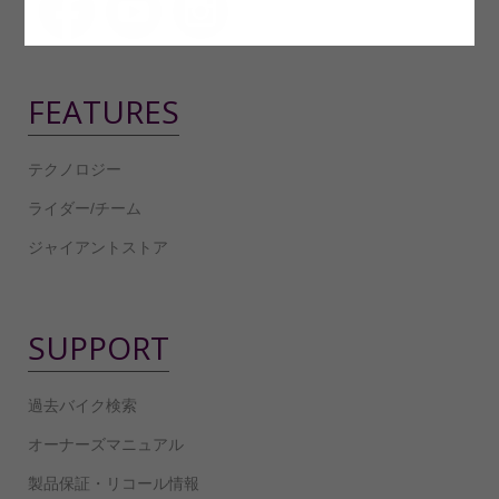
FEATURES
テクノロジー
ライダー/チーム
ジャイアントストア
SUPPORT
過去バイク検索
オーナーズマニュアル
製品保証・リコール情報