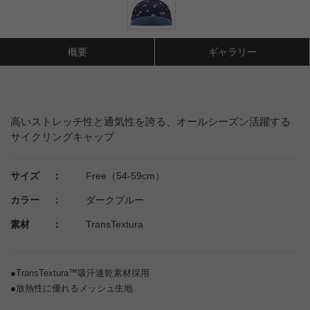
概要
ギャラリー
高いストレッチ性と通気性を誇る、オールシーズン活躍する
サイクリングキャップ
サイズ ：
Free（54-59cm）
カラー ：
ダークブルー
素材 ：
TransTextura
●TransTextura™吸汗速乾素材採用
●放熱性に優れるメッシュ生地