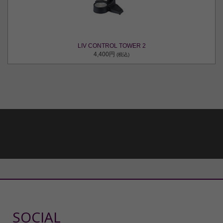
LIV CONTROL TOWER 2
4,400円
(税込)
SOCIAL