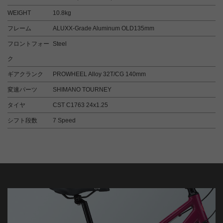
WEIGHT
10.8kg
フレーム
ALUXX-Grade Aluminum OLD135mm
フロントフォー
Steel
ク
ギアクランク
PROWHEEL Alloy 32T/CG 140mm
変速パーツ
SHIMANO TOURNEY
タイヤ
CST C1763 24x1.25
シフト段数
7 Speed