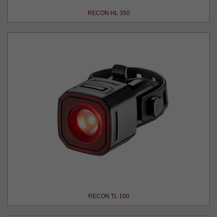
RECON HL 350
RECON TL 100