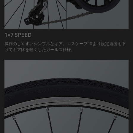
1×7 SPEED
操作のしやすいシンプルなギア。エスケープJRより設定速度を下
げてギア比を軽くしたガールズ仕様。