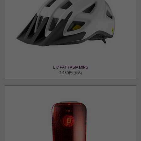
LIV PATH ASIA MIPS
7,480円
(税込)