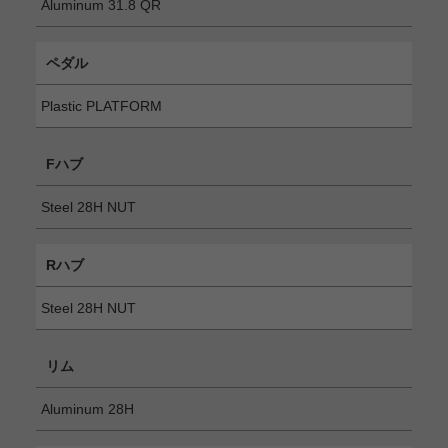
Aluminum 31.8 QR
ペダル
Plastic PLATFORM
Fハブ
Steel 28H NUT
Rハブ
Steel 28H NUT
リム
Aluminum 28H