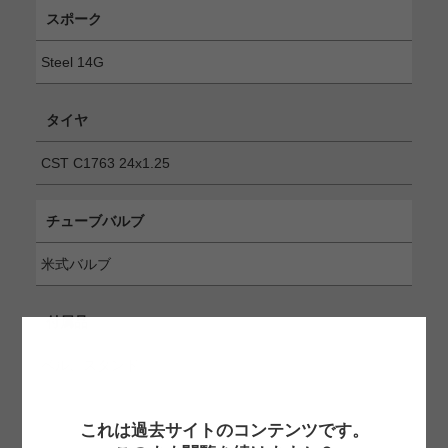
スポーク
Steel 14G
タイヤ
CST C1763 24x1.25
チューブバルブ
米式バルブ
付属品
ベル、スタンド
これは過去サイトのコンテンツです。