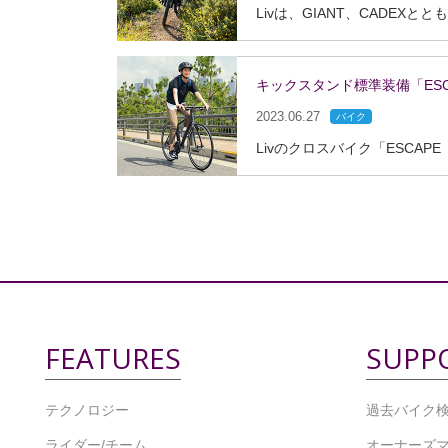
キックスタンド標準装備「ESC
2023.06.27
バイク
FEATURES
SUPP
テクノロジー
過去バイク
ライダー/チーム
オーナーズ