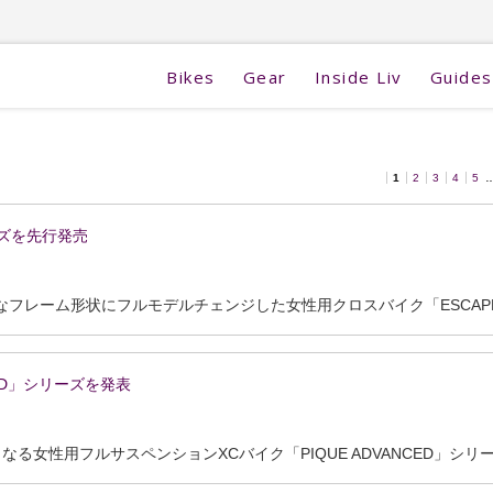
Bikes
Gear
Inside Liv
Guides
1
2
3
4
5
リーズを先行発売
NCED」シリーズを発表