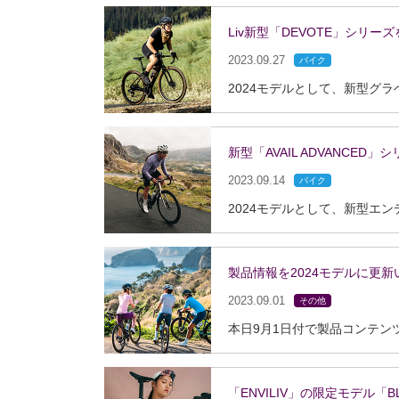
Liv新型「DEVOTE」シリー
2023.09.27
バイク
新型「AVAIL ADVANCED
2023.09.14
バイク
製品情報を2024モデルに更
2023.09.01
その他
「ENVILIV」の限定モデル「BL